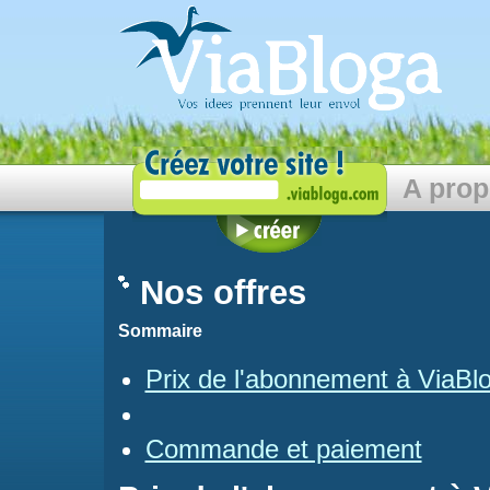
A pro
Nos offres
Sommaire
Prix de l'abonnement à ViaBl
Commande et paiement