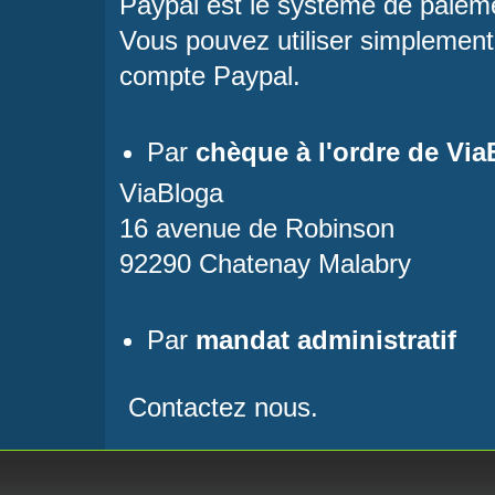
Paypal est le système de paiemen
Vous pouvez utiliser simplement 
compte Paypal.
Par
chèque à l'ordre de Via
ViaBloga
16 avenue de Robinson
92290 Chatenay Malabry
Par
mandat administratif
Contactez nous.