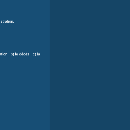
stration.
ion ; b) le décès ; c) la