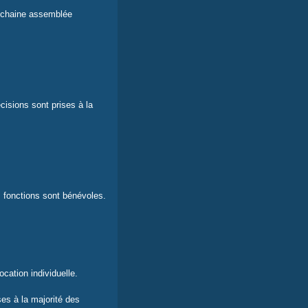
rochaine assemblée
cisions sont prises à la
s fonctions sont bénévoles.
cation individuelle.
es à la majorité des