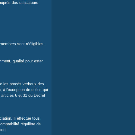
uprès des utilisateurs
 membres sont rééligibles.
mment, qualité pour ester
ige les procès verbaux des
 à l'exception de celles qui
es articles 6 et 31 du Décret
iation. Il effectue tous
omptabilité régulière de
ion.