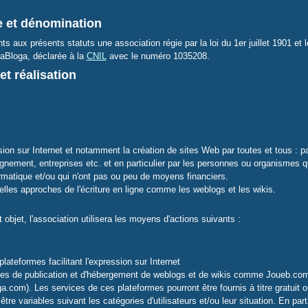
me et dénomination
nts aux présents statuts une association régie par la loi du 1er juillet 1901 et
aBloga, déclarée à la
CNIL
avec le numéro 1035208.
 et réalisation
ion sur Internet et notamment la création de sites Web par toutes et tous : par
gnement, entreprises etc. et en particulier par les personnes ou organismes q
matique et/ou qui n'ont pas ou peu de moyens financiers.
lles approches de l'écriture en ligne comme les weblogs et les wikis.
t objet, l'association utilisera les moyens d'actions suivants :
plateformes facilitant l'expression sur Internet
es de publication et d'hébergement de weblogs et de wikis comme Joueb.com 
ga.com). Les services de ces plateformes pourront être fournis à titre gratuit 
 être variables suivant les catégories d'utilisateurs et/ou leur situation. En parti