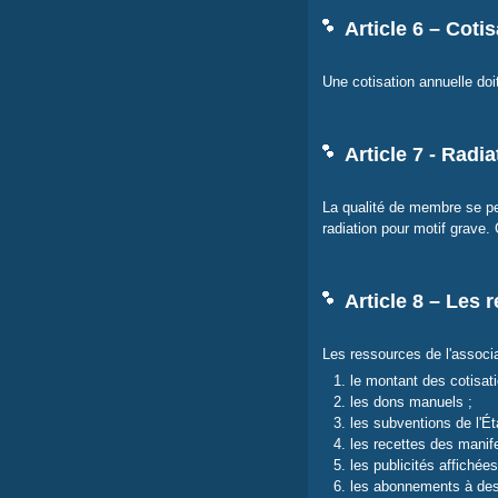
Article 6 – Coti
Une cotisation annuelle doit
Article 7 - Radia
La qualité de membre se perd
radiation pour motif grave. 
Article 8 – Les 
Les ressources de l'associ
le montant des cotisati
les dons manuels ;
les subventions de l'État
les recettes des manife
les publicités affichées
les abonnements à des s