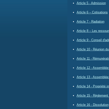
Article 5 - Admission
Article 6 – Cotisations
Article 7 - Radiation
Article 8 – Les ressour
Article 9 - Conseil d'ad
Article 10 - Réunion du
Article 11 - Rémunérat
Article 12 - Assemblée 
Article 13 - Assemblée 
Article 14 - Propriété in
Article 15 - Règlement 
Article 16 - Dissolution