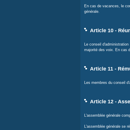
En cas de vacances, le co
générale.
Article 10 - Réu
Le conseil d'administration
majorité des voix. En cas d
Article 11 - Ré
Les membres du conseil d'ad
Article 12 - Ass
L'assemblée générale compr
L'assemblée générale se réu