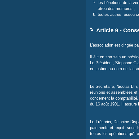
les bénéfices de la ven
et/ou des membres ;
toutes autres ressource
Article 9 - Cons
L'association est dirigée 
Il élit en son sein un présid
Le Président, Stephane Giga
en justice au nom de l'asso
Le Secrétaire, Nicolas Biri
réunions et assemblées et, 
concernent la comptabilité. I
du 16 août 1901. Il assure l
Le Trésorier, Delphine Dispa
paiements et reçoit, sous l
toutes les opérations qu'il