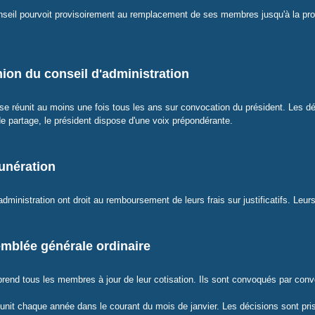
nseil pourvoit provisoirement au remplacement de ses membres jusqu'à la p
nion du conseil d'administration
 se réunit au moins une fois tous les ans sur convocation du président. Les dé
e partage, le président dispose d'une voix prépondérante.
munération
ministration ont droit au remboursement de leurs frais sur justificatifs. Leur
emblée générale ordinaire
end tous les membres à jour de leur cotisation. Ils sont convoqués par convo
nit chaque année dans le courant du mois de janvier. Les décisions sont pris