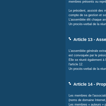
membres présents ou repré
Le président, assisté des m
compte de sa gestion et sou
L'assemblée élit chaque ann
Un procès-verbal de la réuni
Article 13 - Ass
L'assemblée générale extraor
est convoquée par le préside
Elle se réunit également à 
l'article 12.
Un procès-verbal de la réuni
Article 14 - Prop
Les membres de l'association
(noms de domaine Internet, 
Les membres « auteurs » pou