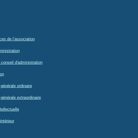
ces de l’association
ministration
 conseil d'administration
ion
générale ordinaire
générale extraordinaire
tellectuelle
intérieur