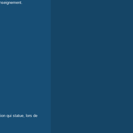
enseignement.
tion qui statue, lors de