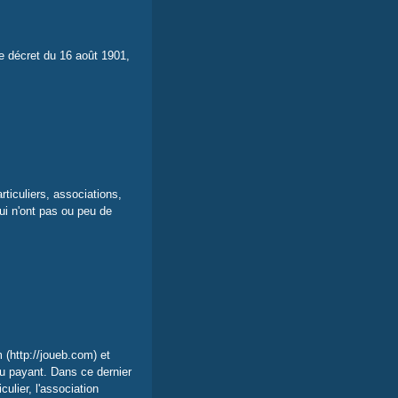
 le décret du 16 août 1901,
ticuliers, associations,
ui n'ont pas ou peu de
(http://joueb.com) et
ou payant. Dans ce dernier
culier, l'association