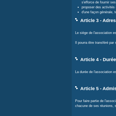
s'efforce de fournir s
proposer des activités
d'une façon générale, t
Article 3 - Adre
Le siège de l'association e
Il pourra être transféré par
Article 4 - Durée
La durée de l'association e
Article 5 - Admi
Pour faire partie de l'associ
chacune de ses réunions, 