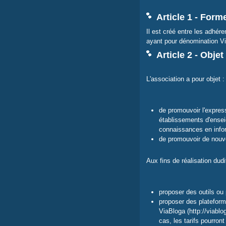
Article 1 - For
Il est créé entre les adhére
ayant pour dénomination Vi
Article 2 - Objet
L'association a pour objet :
de promouvoir l'express
établissements d'ensei
connaissances en infor
de promouvoir de nouve
Aux fins de réalisation dudi
proposer des outils ou 
proposer des plateform
ViaBloga (http://viablo
cas, les tarifs pourront