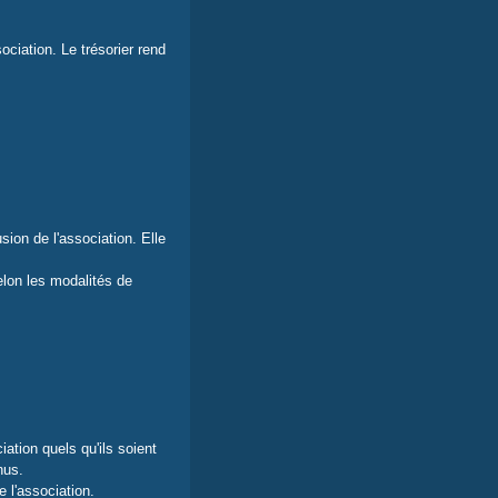
ciation. Le trésorier rend
sion de l'association. Elle
elon les modalités de
ation quels qu'ils soient
nus.
 l'association.