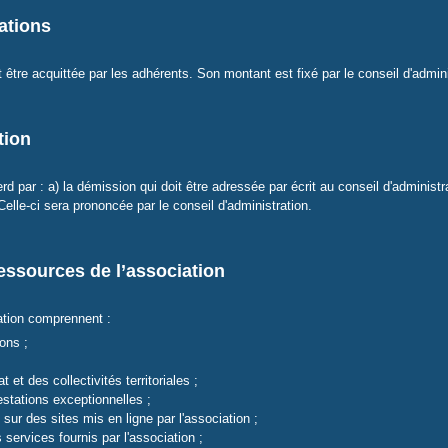
sations
 être acquittée par les adhérents. Son montant est fixé par le conseil d'admini
tion
 par : a) la démission qui doit être adressée par écrit au conseil d'administrat
Celle-ci sera prononcée par le conseil d'administration.
ressources de l’association
ation comprennent :
ons ;
 et des collectivités territoriales ;
stations exceptionnelles ;
 sur des sites mis en ligne par l'association ;
ervices fournis par l'association ;