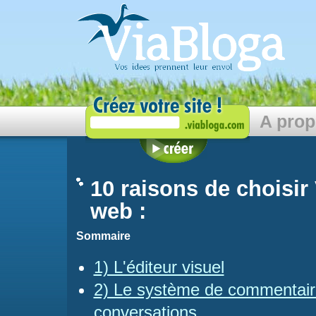
A pro
10 raisons de choisir
web :
Sommaire
1) L'éditeur visuel
2) Le système de commentaires 
conversations