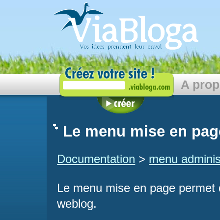
A pro
Le menu mise en pag
Documentation
>
menu adminis
Le menu mise en page permet de
weblog.